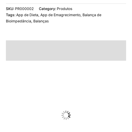
SKU:
PR000002
Category:
Produtos
Tags:
App de Dieta
,
App de Emagrecimento
,
Balança de
Bioimpedância
,
Balanças
Description
Additional information