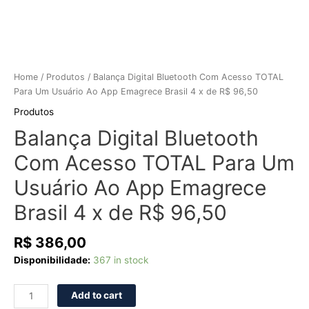
R$
96,50
quantity
Home
/
Produtos
/ Balança Digital Bluetooth Com Acesso TOTAL
Para Um Usuário Ao App Emagrece Brasil 4 x de R$ 96,50
Produtos
Balança Digital Bluetooth
Com Acesso TOTAL Para Um
Usuário Ao App Emagrece
Brasil 4 x de R$ 96,50
R$
386,00
Disponibilidade:
367 in stock
Add to cart