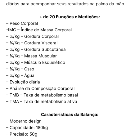
diárias para acompanhar seus resultados na palma da mão.
+ de 20 Funções e Medições:
– Peso Corporal
-IMC – Índice de Massa Corporal
– %/Kg – Gordura Corporal
– %/Kg – Gordura Visceral
– %/Kg – Gordura Subcutânea
– %/Kg – Massa Muscular
– %/Kg – Músculo Esquelético
– %/Kg – Osso
– %/Kg – Água
– Evolução diária
– Análise da Composição Corporal
– TMB – Taxa de metabolismo basal
– TMA – Taxa de metabolismo ativa
Características da Balança:
– Moderno design
– Capacidade: 180kg
– Precisão: 50g