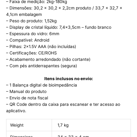
– Faixa de medição: 2kg-180kg
– Dimensões: 30,2 x 30,2 x 2,2cm produto / 33,7 x 32,7 x
4,1cm embalagem
– Peso do produto: 1,52kg
– Display de cristal líquido: 7,4×3,5cm – fundo branco
– Espessura do vidro: 6mm
– Compatível: Android
– Pilhas: 2×1.5V AAA (não incluídas)
– Certificações: CE/ROHS
– Acabamento arredondado (não cortante)
– Com pés antiderrapantes (segura)
Itens inclusos no envio:
– 1 Balança digital de bioimpedância
– Manual do produto
– Envio de nota fiscal
– QR Code dentro da caixa para escanear e ter acesso ao
aplicativo.
Weight
1,7 kg